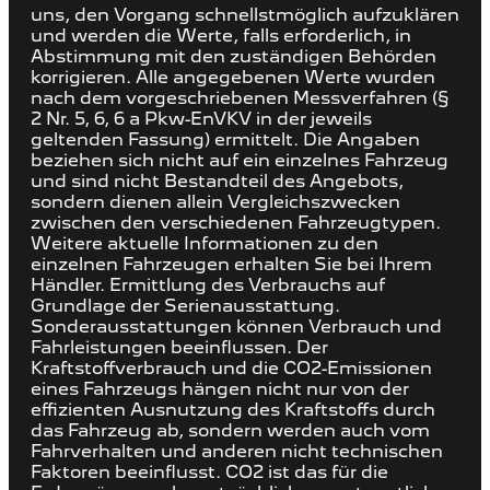
uns, den Vorgang schnellstmöglich aufzuklären
und werden die Werte, falls erforderlich, in
Abstimmung mit den zuständigen Behörden
korrigieren. Alle angegebenen Werte wurden
nach dem vorgeschriebenen Messverfahren (§
2 Nr. 5, 6, 6 a Pkw-EnVKV in der jeweils
geltenden Fassung) ermittelt. Die Angaben
beziehen sich nicht auf ein einzelnes Fahrzeug
und sind nicht Bestandteil des Angebots,
sondern dienen allein Vergleichszwecken
zwischen den verschiedenen Fahrzeugtypen.
Weitere aktuelle Informationen zu den
einzelnen Fahrzeugen erhalten Sie bei Ihrem
Händler. Ermittlung des Verbrauchs auf
Grundlage der Serienausstattung.
Sonderausstattungen können Verbrauch und
Fahrleistungen beeinflussen. Der
Kraftstoffverbrauch und die CO2-Emissionen
eines Fahrzeugs hängen nicht nur von der
effizienten Ausnutzung des Kraftstoffs durch
das Fahrzeug ab, sondern werden auch vom
Fahrverhalten und anderen nicht technischen
Faktoren beeinflusst. CO2 ist das für die