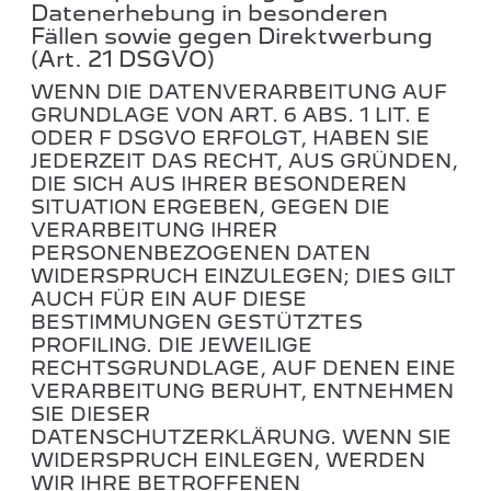
Datenerhebung in besonderen
Fällen sowie gegen Direktwerbung
(Art. 21 DSGVO)
WENN DIE DATENVERARBEITUNG AUF
GRUNDLAGE VON ART. 6 ABS. 1 LIT. E
ODER F DSGVO ERFOLGT, HABEN SIE
JEDERZEIT DAS RECHT, AUS GRÜNDEN,
DIE SICH AUS IHRER BESONDEREN
SITUATION ERGEBEN, GEGEN DIE
VERARBEITUNG IHRER
PERSONENBEZOGENEN DATEN
WIDERSPRUCH EINZULEGEN; DIES GILT
AUCH FÜR EIN AUF DIESE
BESTIMMUNGEN GESTÜTZTES
PROFILING. DIE JEWEILIGE
RECHTSGRUNDLAGE, AUF DENEN EINE
VERARBEITUNG BERUHT, ENTNEHMEN
SIE DIESER
DATENSCHUTZERKLÄRUNG. WENN SIE
WIDERSPRUCH EINLEGEN, WERDEN
WIR IHRE BETROFFENEN