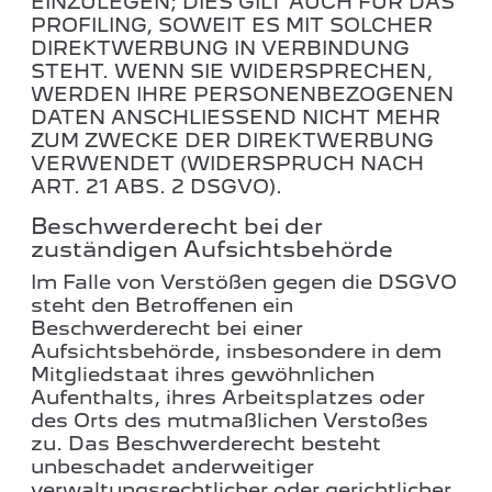
EINZULEGEN; DIES GILT AUCH FÜR DAS
PROFILING, SOWEIT ES MIT SOLCHER
DIREKTWERBUNG IN VERBINDUNG
STEHT. WENN SIE WIDERSPRECHEN,
WERDEN IHRE PERSONENBEZOGENEN
DATEN ANSCHLIESSEND NICHT MEHR
ZUM ZWECKE DER DIREKTWERBUNG
VERWENDET (WIDERSPRUCH NACH
ART. 21 ABS. 2 DSGVO).
Beschwerde­recht bei der
zuständigen Aufsichts­behörde
Im Falle von Verstößen gegen die DSGVO
steht den Betroffenen ein
Beschwerderecht bei einer
Aufsichtsbehörde, insbesondere in dem
Mitgliedstaat ihres gewöhnlichen
Aufenthalts, ihres Arbeitsplatzes oder
des Orts des mutmaßlichen Verstoßes
zu. Das Beschwerderecht besteht
unbeschadet anderweitiger
verwaltungsrechtlicher oder gerichtlicher