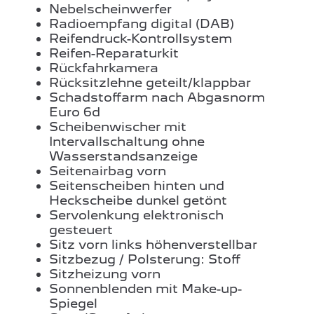
Nebelscheinwerfer
Radioempfang digital (DAB)
Reifendruck-Kontrollsystem
Reifen-Reparaturkit
Rückfahrkamera
Rücksitzlehne geteilt/klappbar
Schadstoffarm nach Abgasnorm
Euro 6d
Scheibenwischer mit
Intervallschaltung ohne
Wasserstandsanzeige
Seitenairbag vorn
Seitenscheiben hinten und
Heckscheibe dunkel getönt
Servolenkung elektronisch
gesteuert
Sitz vorn links höhenverstellbar
Sitzbezug / Polsterung: Stoff
Sitzheizung vorn
Sonnenblenden mit Make-up-
Spiegel