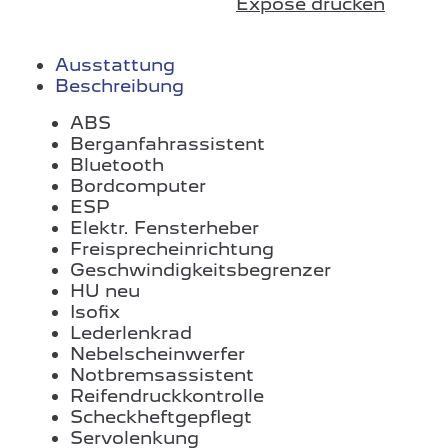
Exposé drucken
Ausstattung
Beschreibung
ABS
Berganfahrassistent
Bluetooth
Bordcomputer
ESP
Elektr. Fensterheber
Freisprecheinrichtung
Geschwindigkeitsbegrenzer
HU neu
Isofix
Lederlenkrad
Nebelscheinwerfer
Notbremsassistent
Reifendruckkontrolle
Scheckheftgepflegt
Servolenkung