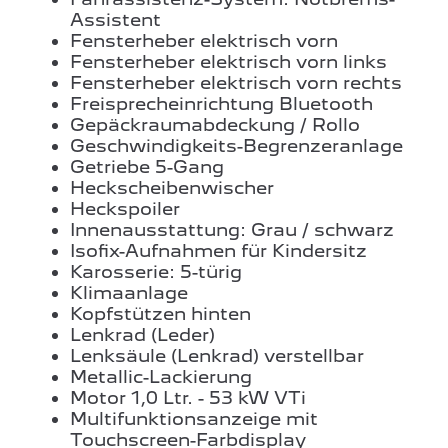
Assistent
Fensterheber elektrisch vorn
Fensterheber elektrisch vorn links
Fensterheber elektrisch vorn rechts
Freisprecheinrichtung Bluetooth
Gepäckraumabdeckung / Rollo
Geschwindigkeits-Begrenzeranlage
Getriebe 5-Gang
Heckscheibenwischer
Heckspoiler
Innenausstattung: Grau / schwarz
Isofix-Aufnahmen für Kindersitz
Karosserie: 5-türig
Klimaanlage
Kopfstützen hinten
Lenkrad (Leder)
Lenksäule (Lenkrad) verstellbar
Metallic-Lackierung
Motor 1,0 Ltr. - 53 kW VTi
Multifunktionsanzeige mit
Touchscreen-Farbdisplay