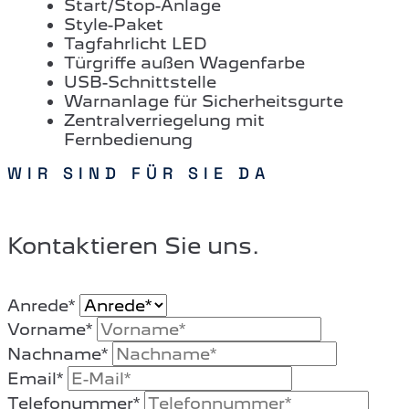
Start/Stop-Anlage
Style-Paket
Tagfahrlicht LED
Türgriffe außen Wagenfarbe
USB-Schnittstelle
Warnanlage für Sicherheitsgurte
Zentralverriegelung mit
Fernbedienung
WIR SIND FÜR SIE DA
Kontaktieren Sie uns.
Anrede
*
Vorname
*
Nachname
*
Email
*
Telefonummer
*