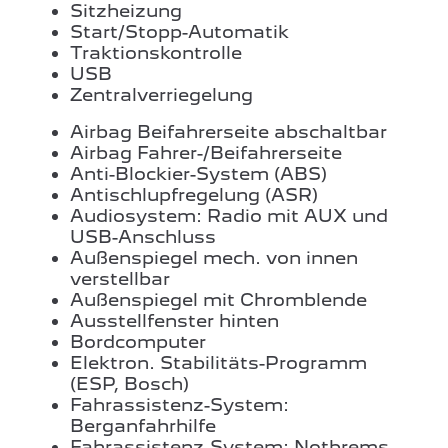
Sitzheizung
Start/Stopp-Automatik
Traktionskontrolle
USB
Zentralverriegelung
Airbag Beifahrerseite abschaltbar
Airbag Fahrer-/Beifahrerseite
Anti-Blockier-System (ABS)
Antischlupfregelung (ASR)
Audiosystem: Radio mit AUX und
USB-Anschluss
Außenspiegel mech. von innen
verstellbar
Außenspiegel mit Chromblende
Ausstellfenster hinten
Bordcomputer
Elektron. Stabilitäts-Programm
(ESP, Bosch)
Fahrassistenz-System:
Berganfahrhilfe
Fahrassistenz-System: Notbrems-