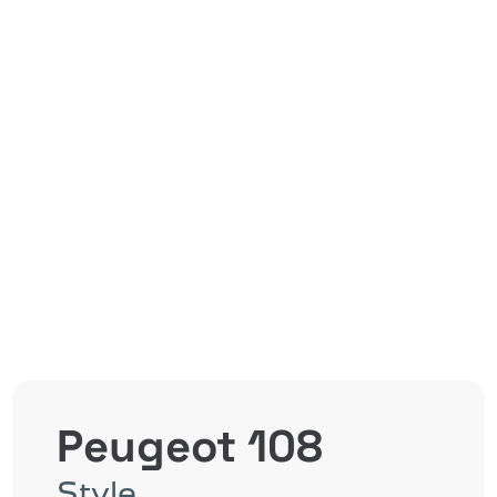
Peugeot 108
Style