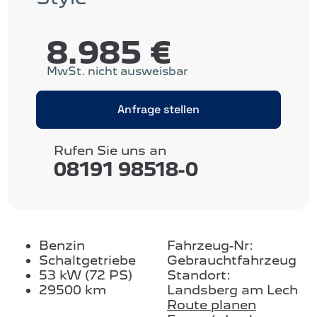
8.985 €
MwSt. nicht ausweisbar
Anfrage stellen
Rufen Sie uns an
08191 98518-0
Benzin
Fahrzeug-Nr:
Schaltgetriebe
Gebrauchtfahrzeug
53 kW (72 PS)
Standort:
29500 km
Landsberg am Lech
Route planen